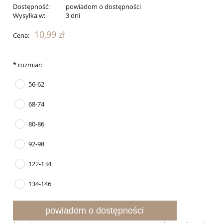
Dostępność:
powiadom o dostępności
Wysyłka w:
3 dni
10,99 zł
Cena:
*
rozmiar:
56-62
68-74
80-86
92-98
122-134
134-146
powiadom o dostępności