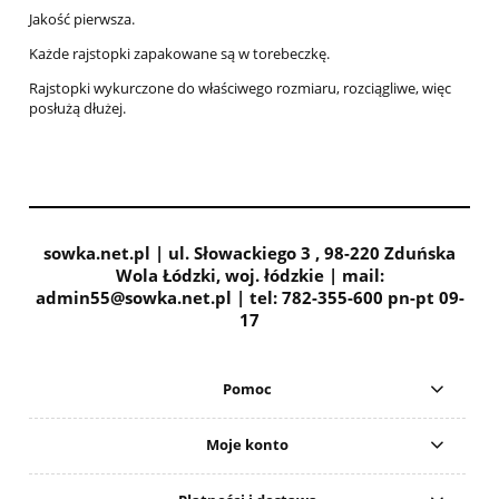
Jakość pierwsza.
Każde rajstopki zapakowane są w torebeczkę.
Rajstopki wykurczone do właściwego rozmiaru, rozciągliwe, więc
posłużą dłużej.
sowka.net.pl | ul. Słowackiego 3 , 98-220 Zduńska
Wola Łódzki, woj. łódzkie | mail:
admin55@sowka.net.pl | tel: 782-355-600 pn-pt 09-
17
Pomoc
Moje konto