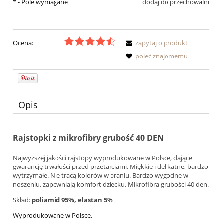
*
- Pole wymagane
dodaj do przechowalni
Ocena:
zapytaj o produkt
poleć znajomemu
Opis
Rajstopki z mikrofibry grubość 40 DEN
Najwyższej jakości rajstopy wyprodukowane w Polsce, dające
gwarancję trwałości przed przetarciami. Miękkie i delikatne, bardzo
wytrzymałe. Nie tracą kolorów w praniu. Bardzo wygodne w
noszeniu, zapewniają komfort dziecku. Mikrofibra grubości 40 den.
Skład:
poliamid 95%, elastan 5%
Wyprodukowane w Polsce.