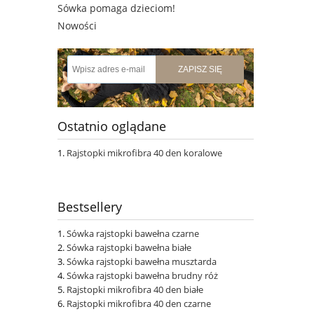
Sówka pomaga dzieciom!
Nowości
ZAPISZ SIĘ
Ostatnio oglądane
Rajstopki mikrofibra 40 den koralowe
Bestsellery
Sówka rajstopki bawełna czarne
Sówka rajstopki bawełna białe
Sówka rajstopki bawełna musztarda
Sówka rajstopki bawełna brudny róż
Rajstopki mikrofibra 40 den białe
Rajstopki mikrofibra 40 den czarne