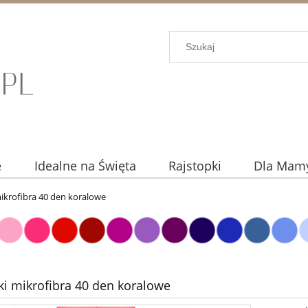
e
Idealne na Święta
Rajstopki
Dla Mam
ikrofibra 40 den koralowe
ki mikrofibra 40 den koralowe