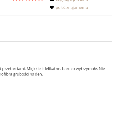
poleć znajomemu
przetarciami. Miękkie i delikatne, bardzo wytrzymałe. Nie
ofibra grubości 40 den.