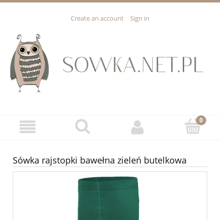
Create an account
Sign in
Sówka rajstopki bawełna zieleń butelkowa