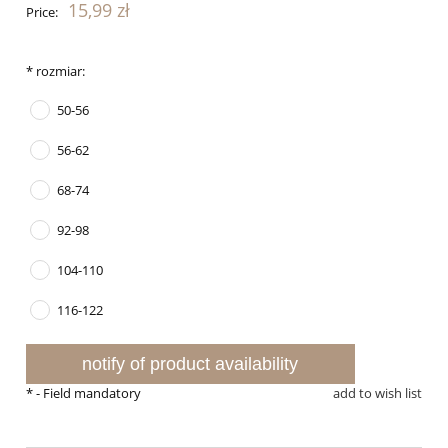
15,99 zł
Price:
*
rozmiar:
50-56
56-62
68-74
92-98
104-110
116-122
notify of product availability
*
- Field mandatory
add to wish list